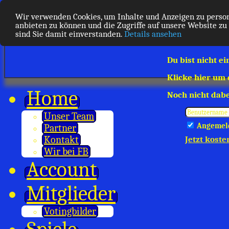
Wir verwenden Cookies, um Inhalte und Anzeigen zu person
anbieten zu können und die Zugriffe auf unsere Website zu
sind Sie damit einverstanden.
Details ansehen
Du bist nicht ei
Klicke hier um
Home
Noch nicht dabe
Unser Team
Angemeld
Partner
Kontakt
Jetzt koste
Wir bei FB
Account
Mitglieder
Votingbilder