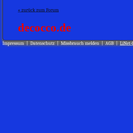
« zurück zum Forum
Impressum
|
Datenschutz
|
Missbrauch melden
|
AGB
|
LiNet-