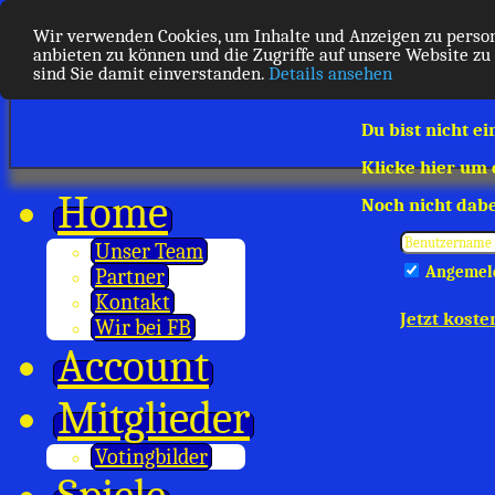
Wir verwenden Cookies, um Inhalte und Anzeigen zu person
anbieten zu können und die Zugriffe auf unsere Website zu
sind Sie damit einverstanden.
Details ansehen
Du bist nicht ei
Klicke hier um
Home
Noch nicht dabe
Unser Team
Angemeld
Partner
Kontakt
Jetzt koste
Wir bei FB
Account
Mitglieder
Votingbilder