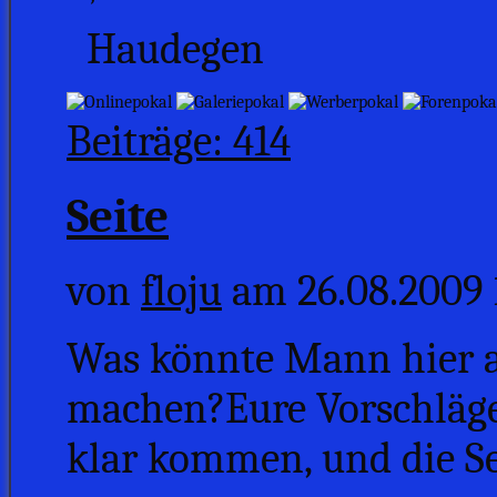
Haudegen
Beiträge: 414
Seite
von
floju
am 26.08.2009 
Was könnte Mann hier an
machen?Eure Vorschläge 
klar kommen, und die S