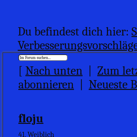
Du befindest dich hier:
S
Verbesserungsvorschläge
[
Nach unten
|
Zum let
abonnieren
|
Neueste B
floju
41, Weiblich