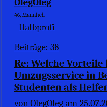
OlegOleg
46, Männlich
Halbprofi
Beiträge: 38
Re: Welche Vorteile 
Umzugsservice in B
Studenten als Helfe
von
OlegOleg
am 25.07.2