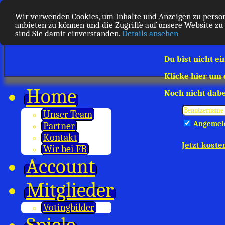
Wir verwenden Cookies, um Inhalte und Anzeigen zu person
anbieten zu können und die Zugriffe auf unsere Website zu
sind Sie damit einverstanden.
Details ansehen
Du bist nicht ei
Klicke hier um
Home
Noch nicht dabe
Unser Team
Angemeld
Partner
Kontakt
Jetzt koste
Wir bei FB
Account
Mitglieder
Votingbilder