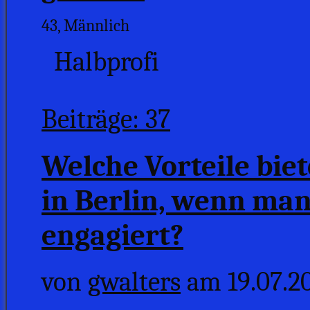
43, Männlich
Halbprofi
Beiträge: 37
Welche Vorteile bie
in Berlin, wenn man
engagiert?
von
gwalters
am 19.07.20