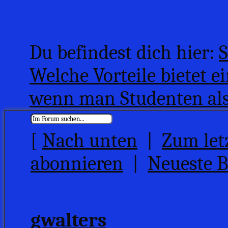
Du befindest dich hier:
S
Welche Vorteile bietet e
wenn man Studenten als 
[
Nach unten
|
Zum let
abonnieren
|
Neueste B
gwalters