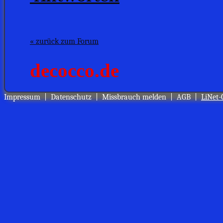
« zurück zum Forum
Impressum
|
Datenschutz
|
Missbrauch melden
|
AGB
|
LiNet-