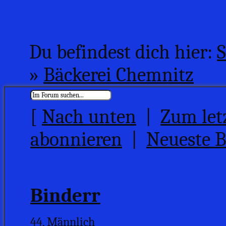
Du befindest dich hier:
S
»
Bäckerei Chemnitz
[
Nach unten
|
Zum let
abonnieren
|
Neueste B
Binderr
44, Männlich