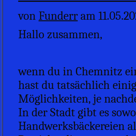
von
Funderr
am 11.05.20
Hallo zusammen,
wenn du in Chemnitz ei
hast du tatsächlich eini
Möglichkeiten, je nachd
In der Stadt gibt es sow
Handwerksbäckereien a