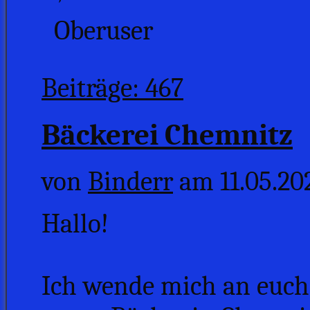
Oberuser
Beiträge: 467
Bäckerei Chemnitz
von
Binderr
am 11.05.202
Hallo!
Ich wende mich an euch,