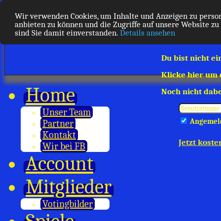
Wir verwenden Cookies, um Inhalte und Anzeigen zu person
anbieten zu können und die Zugriffe auf unsere Website zu
sind Sie damit einverstanden.
Details ansehen
Du bist nicht ei
Klicke hier um
Home
Noch nicht dabe
Unser Team
Angemeld
Partner
Kontakt
Jetzt koste
Wir bei FB
Account
Mitglieder
Votingbilder